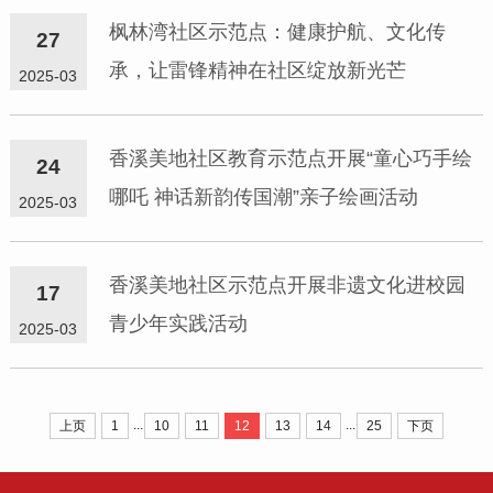
枫林湾社区示范点：健康护航、文化传
27
承，让雷锋精神在社区绽放新光芒
2025-03
香溪美地社区教育示范点开展“童心巧手绘
24
哪吒 神话新韵传国潮”亲子绘画活动
2025-03
香溪美地社区示范点开展非遗文化进校园
17
青少年实践活动
2025-03
...
...
上页
1
10
11
12
13
14
25
下页