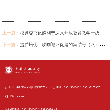
上一篇：
校党委书记赵利宁深入开放教育教学一线开展调研
下一篇：
提质培优，吹响迎评促建的集结号（八）——宁夏开放大学召开2022年开放教育综合教学检查暨办学评估调研培训会
地址：银川市金凤区黄河东路670号
电话：0951-5043402 / 0951-2135067
邮编：750021
招生咨询电话：0951-5043402 13995010469