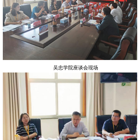
吴忠学院座谈会现场