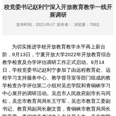
校党委书记赵利宁深入开放教育教学一线开
展调研
发布时间：2022-09-17
发布者：
浏览量：
708
次
为切实推进学校开放教育教学水平再上新台
阶，
9
月
13
日，宁夏开放大学
2022
年开放教育综合
教学检查及办学评估调研工作正式启动。
9
月
14
日，学校党委书记赵利宁参加了由远程教育处、远
程学习支持服务中心、教学督导室等部门组成的教
学检查办学评估第二小组对吴忠学院和青铜峡学习
中心展开的调研活动。吴忠市人民政府副市长马同
松，吴忠市教育局局长王守军，吴忠市教育工委副
书记、教育局副局长蒯文普，青铜峡市教育局局长