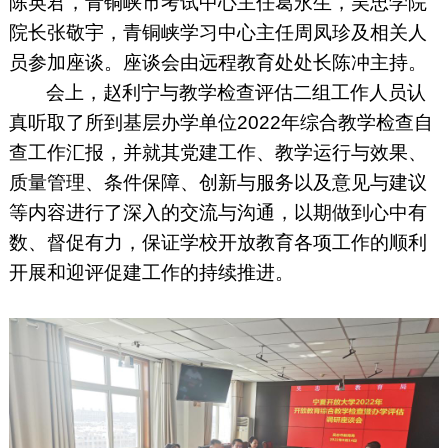
陈英君，青铜峡市考试中心主任葛永生，吴忠学院
院长张敬宇，青铜峡学习中心主任周凤珍及相关人
员参加座谈。座谈会由远程教育处处长陈冲主持。
会上，赵利宁与教学检查评估二组工作人员认
真听取了所到基层办学单位
2022
年综合教学检查自
查工作汇报，并就其党建工作、教学运行与效果、
质量管理、条件保障、创新与服务以及意见与建议
等内容进行了深入的交流与沟通，以期做到心中有
数、督促有力，保证学校开放教育各项工作的顺利
开展和迎评促建工作的持续推进。