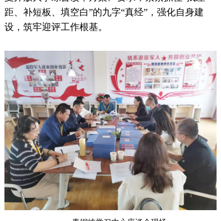
距、补短板、填空白”的九字“真经”，强化自身建
设，筑牢迎评工作根基。