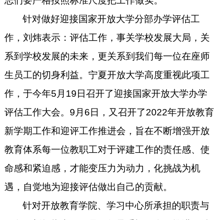
志们要严格按照标准尺度把工作做实。
针对做好迎接国家开放大学分部办学评估工
作，刘炜表示：评估工作，事关学校发展大局，关
系到学校发展的未来，更关系到我们每一位在座师
生员工的切身利益。宁夏开放大学高度重视此项工
作，于今年
5
月
19
日召开了迎接国家开放大学办学
评估工作大会。
9
月
6
日，又召开了
2022
年开放教育
新学期工作和迎评工作推进会，旨在不断增强开放
教育体系每一位教职工对于评建工作的责任感、使
命感和紧迫感，才能变压力为动力，化挑战为机
遇，自觉地为迎接评估做出自己的贡献。
针对开放教育学院、学习中心所承担的职责与