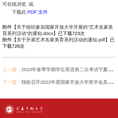
可在线浏览 或
下载此
PDF 文件
附件【
关于组织参加国家开放大学开展的“艺术名家美
育系列活动”的通知.docx
】已下载
723
次
附件【
关于开展艺术名家美育系列活动的通知.pdf
】已
下载
726
次
上一篇：
2023年春季学期学位英语第二次考试宁夏分部考点考试顺利结束
下一篇：
我校召开2022年度国家开放大学奖学金及2023年度宁夏开放大学奖学金评审工作会