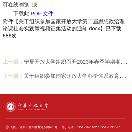
可在线浏览 或
下载此
PDF 文件
附件【
关于组织参加国家开放大学第二届思想政治理
论课社会实践微视频征集活动的通知.docx
】已下载
686
次
上一篇：
宁夏开放大学组织召开2023年春季学期期末考试与秋季招生工作会
下一篇：
关于组织参加国家开放大学办学体系教育研究相关需求调研的通知
地址：银川市金凤区黄河东路670号
电话：0951-5043402 / 0951-2135067