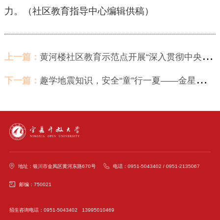
力。（社区教育指导中心编辑供稿）
上一篇：
黄河楼社区教育示范点开展“深入贯彻中央八项规定精神 点亮微心愿之光”主题党日活动
下一篇：
趣学地震知识，安全“童”行一夏——金星镇金星花园社区示范点举办地震安全知识讲座
地址：银川市金凤区黄河东路670号
电话：0951-5043402 / 0951-2135067
邮编：750021
招生咨询电话：0951-5043402 13995010469