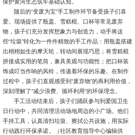
保护黄河生态筑牢基础认知。
随后的“变废为宝”手工制作环节备受孩子们喜
爱。现场提供了瓶盖、雪糕棍、口杯等常见废弃
物，孩子们充分发挥想象力与创造力，动手将这
些“垃圾”转化为一件件精致的手工作品：用瓶盖搭建
出栩栩如生的摩天轮，转动间展现巧思；将雪糕棍
拼接成实用的笔筒，兼具美观与功能性；把口杯装
饰成叮当作响的风铃，传递着环保的乐趣。在制作
过程中，孩子们直观感受到“废弃物”的再利用价值，
深刻理解了“减少浪费、循环利用”的环保理念。
手工活动结束后，孩子们踊跃参与到爱国卫生
日行动中，共同清理活动场地周边的小广场。他们
手持工具，认真清扫垃圾、擦拭公共设施，用实际
行动践行环保承诺。（社区教育指导中心编辑供