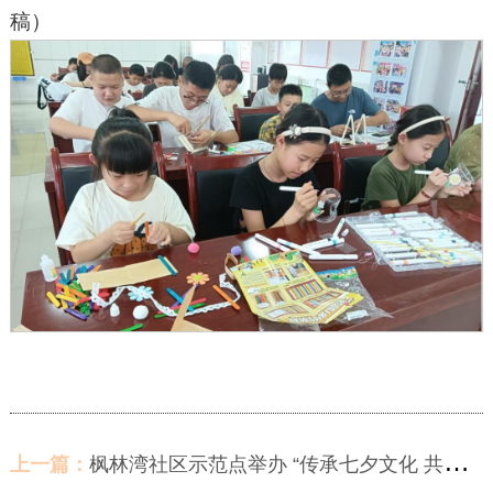
稿）
上一篇：
枫林湾社区示范点举办 “传承七夕文化 共绘家风温情”亲子茶话会