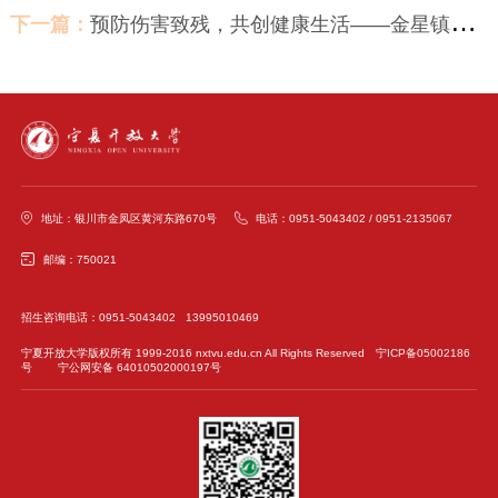
下一篇：
预防伤害致残，共创健康生活——金星镇金星花园社区示范点开展残疾预防日宣传活动
地址：银川市金凤区黄河东路670号
电话：0951-5043402 / 0951-2135067
邮编：750021
招生咨询电话：0951-5043402 13995010469
宁夏开放大学版权所有 1999-2016 nxtvu.edu.cn All Rights Reserved
宁ICP备05002186
号
宁公网安备 64010502000197号