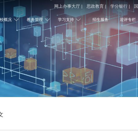
网上办事大厅 |
思政教育 |
学分银行 |
国
校概况
教务管理
学习支持
招生服务
迎评专栏
文