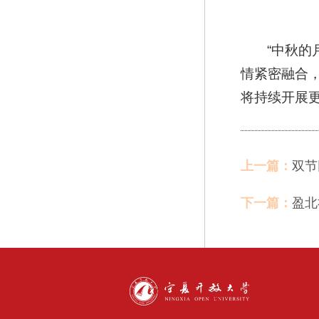
“中秋
情紧密融合
将持续开展
上一篇：
双节
下一篇：
盈北