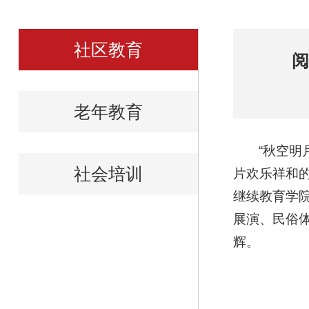
社区教育
阅
老年教育
“秋空
社会培训
片欢乐祥和
继续教育学院
展演、民俗
辉。