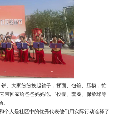
月饼。大家纷纷挽起袖子，揉面、包馅、压模，忙
它带回家给爸爸妈妈吃。”投壶、套圈、保龄球等
场。
家庭和个人是社区中的优秀代表他们用实际行动诠释了