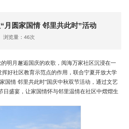
“月圆家国情 邻里共此时”活动
：
浏览量：
46
次
秋的明月邂逅国庆的欢歌，阅海万家社区沉浸在一
发挥好社区教育示范点的作用，联合宁夏开放大学
家国情 邻里共此时”国庆中秋双节活动，通过文艺
节日盛宴，让家国情怀与邻里温情在社区中熠熠生