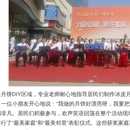
验月饼DIY区域，专业老师耐心地指导居民们制作冰皮
。一位小朋友开心地说：“我做的月饼好漂亮呀，我要把
闹非凡。居民们积极参与，欢声笑语回荡在整个活动现
行了“最美家庭”和“最美邻里”表彰仪式。这些获奖