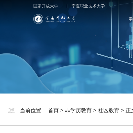
国家开放大学 |
宁夏职业技术大学
学
当前位置：
首页
>
非学历教育
>
社区教育
> 正