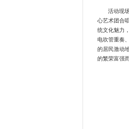
活动现
心艺术团合
统文化魅力
电吹管重奏
的居民激动
的繁荣富强而