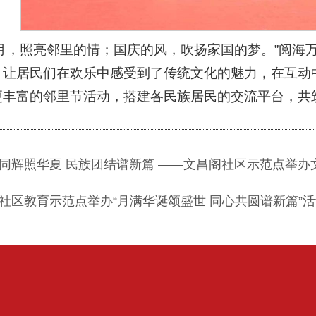
的月，照亮邻里的情；国庆的风，吹扬家国的梦。”阅海
，让居民们在欢乐中感受到了传统文化的魅力，在互动
更丰富的邻里节活动，搭建各民族居民的交流平台，共
同辉照华夏 民族团结谱新篇 ——文昌阁社区示范点举办
社区教育示范点举办“月满华诞颂盛世 同心共圆谱新篇”