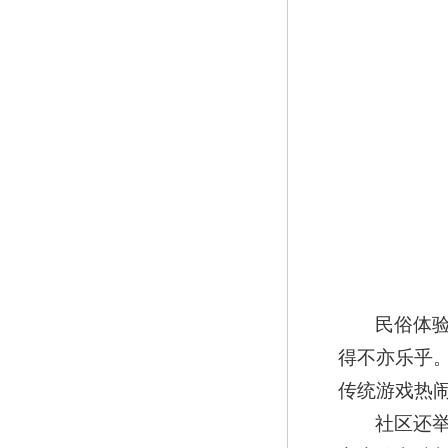
民俗体
得不亦乐乎
传统游戏热
社区还举