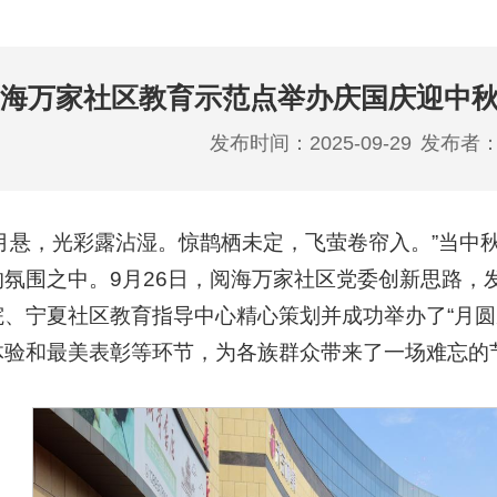
海万家社区教育示范点举办庆国庆迎中秋
发布时间：2025-09-29
发布者
明月悬，光彩露沾湿。惊鹊栖未定，飞萤卷帘入。”当中
的氛围之中。9月26日，阅海万家社区党委创新思路，
、宁夏社区教育指导中心精心策划并成功举办了“月圆
体验和最美表彰等环节，为各族群众带来了一场难忘的