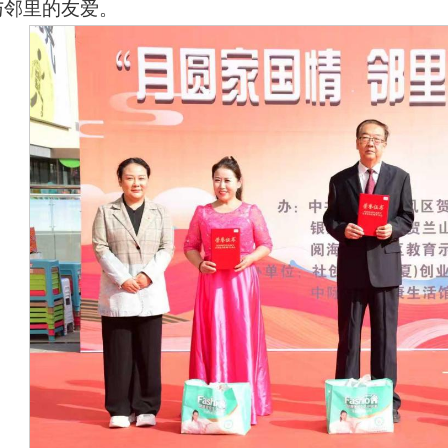
与邻里的友爱。