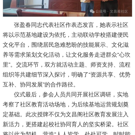
张盈春同志代表社区作表态发言，她表示社区
将以示范基地建设为依托，主动联动学校搭建便民
文化平台，围绕居民急难愁盼的技能展示、文化滋
养等需求策划文化活动，让文化服务走进群众“心坎
里”。交流环节，双方就活动主题、师资支持、流程
组织等共建细节深入探讨，明确了“资源共享、优势
互补、协同发展”的合作路径。
仪式最后，参会人员共同开展社区调研，实地
考察了社区教育活动场地，为后续基地运营规划奠
定基础。此次授牌不仅为文昌阁社区教育发展注入
新活力，更搭建起校社协同育人的坚实桥梁。社区
将以此为契机，营造“人人皆学、处处可学、时时能