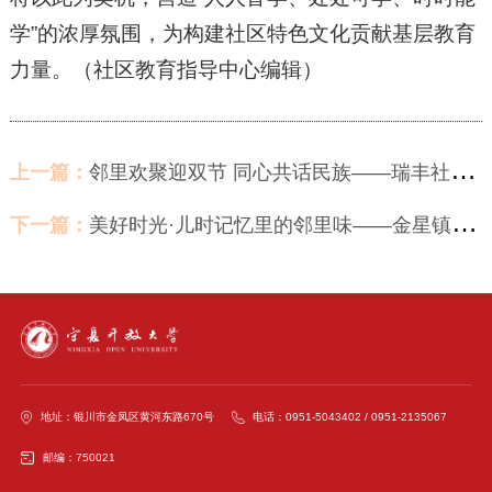
学”的浓厚氛围，为构建社区特色文化贡献基层教育
力量。（社区教育指导中心编辑）
上一篇：
邻里欢聚迎双节 同心共话民族——瑞丰社区示范点举办民族团结睦邻宴活动
下一篇：
美好时光·儿时记忆里的邻里味——金星镇金星花园社区示范点举办“邻居节”系列活动
地址：银川市金凤区黄河东路670号
电话：0951-5043402 / 0951-2135067
邮编：750021