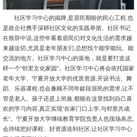
社区学习中心的揭牌,是居民期盼的民心工程,也
是政企社携手深耕社区文化的实践举措。社区书记
在致辞中说,这些年看着居民们对文化生活的需求越
来越迫切,尤其是老年朋友们,总想找个能学能玩、能
交流的地方。社区学习中心的落地，就是要打造这
样一个“邻里文化家园”。社区学习中心将会依托国家
老年大学、宁夏开放大学的优质资源,开设书法、舞
蹈、乐器课程,也会兼顾不同年龄段居民的需求,让不
管是老人、孩子还是上班族,都能在这里找到自己喜
欢的学习内容,真正实现“在家门口上学,与邻里共成
长”。宁夏开放大学继续教育学院负责人也现场表态,
会持续把好课程、好资源送到社区,让社区学习中心