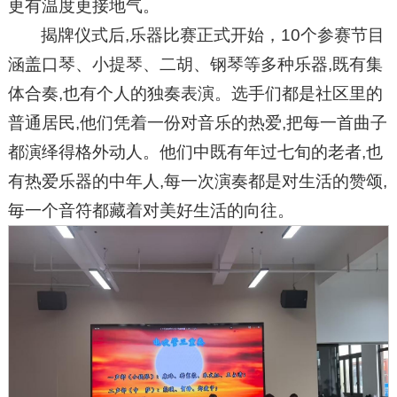
更有温度更接地气。
揭牌仪式后,乐器比赛正式开始，10个参赛节目
涵盖口琴、小提琴、二胡、钢琴等多种乐器,既有集
体合奏,也有个人的独奏表演。选手们都是社区里的
普通居民,他们凭着一份对音乐的热爱,把每一首曲子
都演绎得格外动人。他们中既有年过七旬的老者,也
有热爱乐器的中年人,每一次演奏都是对生活的赞颂,
毎一个音符都藏着对美好生活的向往。