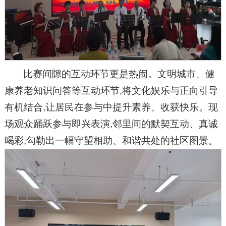
比赛间隙的互动环节更是热闹。文明城市、健
康养老知识问答等互动环节,将文化娱乐与正向引导
有机结合,让居民在参与中提升素养、收获快乐。现
场观众踊跃参与即兴表演,邻里间的默契互动、真诚
喝彩,勾勒出一幅守望相助、和谐共处的社区图景。