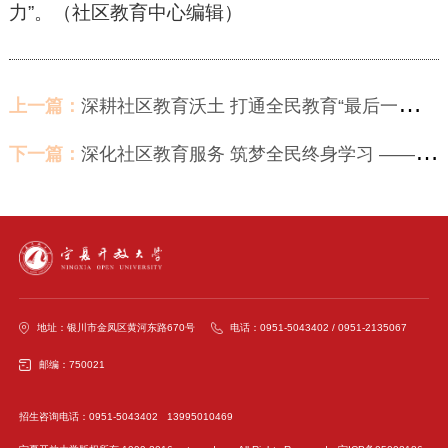
力”。（社区教育中心编辑）
上一篇：
深耕社区教育沃土 打通全民教育“最后一公里” ——自治区社区教育示范点揭牌仪式成功举办
下一篇：
深化社区教育服务 筑梦全民终身学习 ——宁夏开放大学西吉社区学院成立及文艺汇报演出
地址：银川市金凤区黄河东路670号
电话：0951-5043402 / 0951-2135067
邮编：750021
招生咨询电话：0951-5043402 13995010469