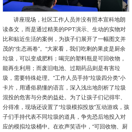
讲座现场，社区工作人员并没有照本宣科地朗
读条文，而是通过精美的PPT演示、生动的实物对
比和贴近生活的案例，为孩子们展开了一幅图文并
茂的“生态画卷”。“大家看，我们吃剩的果皮是厨余
垃圾，可以变成肥料；喝完的塑料瓶是可回收物，
能再生利用；而废旧电池、过期药品则是有害垃
圾，需要特殊处理。”工作人员手持“垃圾四分类”小
卡片，用通俗易懂的语言，深入浅出地剖析了垃圾
混投的危害与分类的益处。为了让孩子们记得牢、
分得准，现场还设置了“垃圾模拟投放”互动游戏，孩
子们手持代表不同垃圾的道具，争先恐后地投入对
应的模拟垃圾桶中。在欢声笑语中，“可回收物、厨