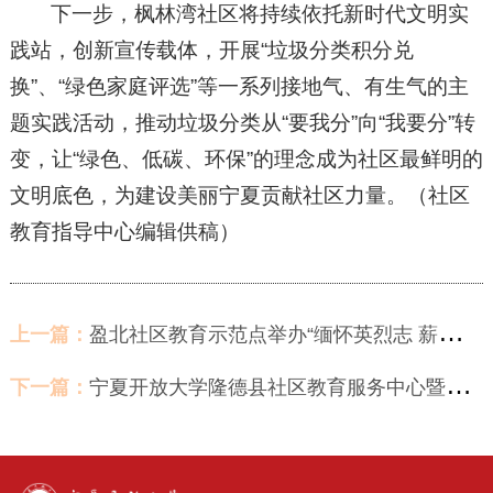
下一步，枫林湾社区将持续依托新时代文明实
践站，创新宣传载体，开展“垃圾分类积分兑
换”、“绿色家庭评选”等一系列接地气、有生气的主
题实践活动，推动垃圾分类从“要我分”向“我要分”转
变，让“绿色、低碳、环保”的理念成为社区最鲜明的
文明底色，为建设美丽宁夏贡献社区力量。（社区
教育指导中心编辑供稿）
上一篇：
盈北社区教育示范点举办“缅怀英烈志 薪火永相传”主题活动
下一篇：
宁夏开放大学隆德县社区教育服务中心暨社区学院授牌仪式隆重举行