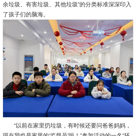
余垃圾、有害垃圾、其他垃圾”的分类标准深深印入
了孩子们的脑海。
“以前在家里扔垃圾，有时候还要问爸爸妈妈，
现在我也是家里的‘监督员’啦！”参加活动的一名“环