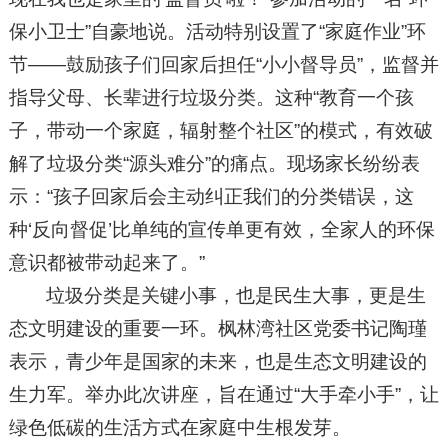
保小卫士”自豪地说。活动特别设置了“家庭作业”环
节——鼓励孩子们回家后担任“小小督导员”，监督并
指导父母、长辈进行垃圾分类。这种“教育一个孩
子，带动一个家庭，辐射整个社区”的模式，有效破
解了垃圾分类“源头难分”的痛点。现场家长纷纷表
示：“孩子回家后会主动纠正我们的分类错误，这
种‘反向督促’比单纯的宣传单更有效，全家人的环保
意识都被带动起来了。”
垃圾分类是关键小事，也是民生大事，更是生
态文明建设的重要一环。枫林湾社区党委书记陶瑾
表示，青少年是国家的未来，也是生态文明建设的
生力军。举办此次讲座，旨在通过“大手牵小手”，让
绿色低碳的生活方式在家庭中生根发芽。