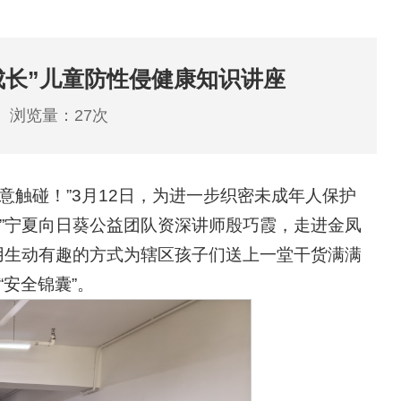
成长”儿童防性侵健康知识讲座
：
浏览量：
27
次
意触碰！”3月12日，为进一步织密未成年人保护
”宁夏向日葵公益团队资深讲师殷巧霞，走进金凤
用生动有趣的方式为辖区孩子们送上一堂干货满满
安全锦囊”。