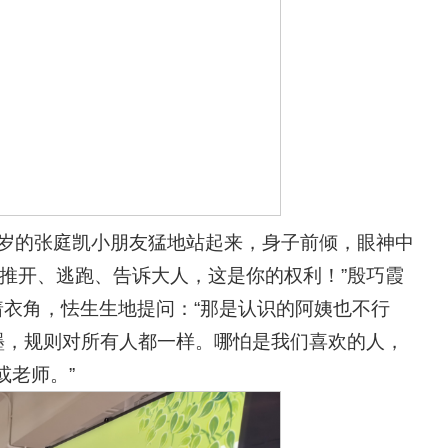
6岁的张庭凯小朋友猛地站起来，身子前倾，眼神中
推开、逃跑、告诉大人，这是你的权利！”殷巧霞
衣角，怯生生地提问：“那是认识的阿姨也不行
墨，规则对所有人都一样。哪怕是我们喜欢的人，
或老师。”