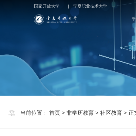
国家开放大学 |
宁夏职业技术大学
学
当前位置：
首页
>
非学历教育
>
社区教育
> 正