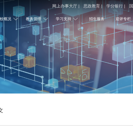
网上办事大厅 |
思政教育 |
学分银行 |
国
校概况
教务管理
学习支持
招生服务
迎评专栏
文