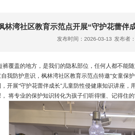
枫林湾社区教育示范点开展“守护花蕾伴
发布时间：2026-03-13
发布者
短裤覆盖的地方，是我们的隐私部位，任何人都不能随
童自我防护意识，枫林湾社区教育示范点特邀“女童保护
园，开展“守护花蕾伴成长”儿童防性侵健康知识讲座，
， 将专业的保护知识转化为孩子们听得懂、记得住的“