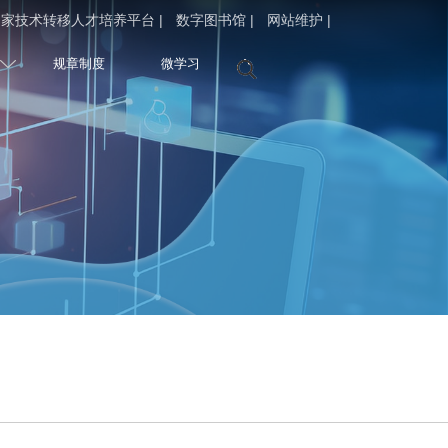
家技术转移人才培养平台 |
数字图书馆 |
网站维护 |
规章制度
微学习