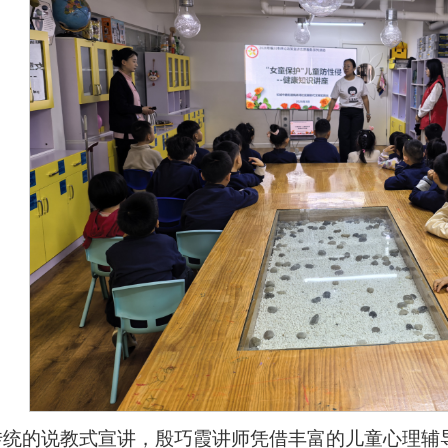
传统的说教式宣讲，殷巧霞讲师凭借丰富的儿童心理辅