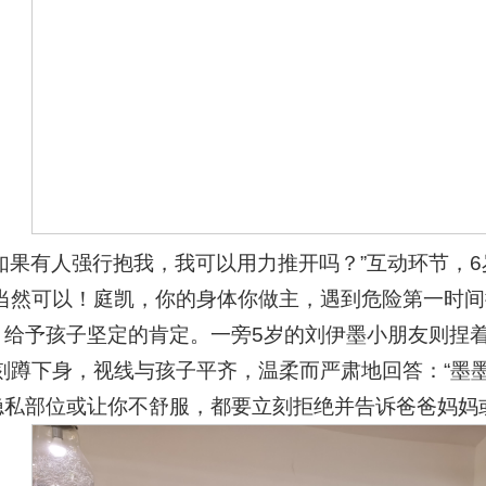
，如果有人强行抱我，我可以用力推开吗？”互动环节，
“当然可以！庭凯，你的身体你做主，遇到危险第一时间
，给予孩子坚定的肯定。一旁5岁的刘伊墨小朋友则捏着
立刻蹲下身，视线与孩子平齐，温柔而严肃地回答：“墨
隐私部位或让你不舒服，都要立刻拒绝并告诉爸爸妈妈