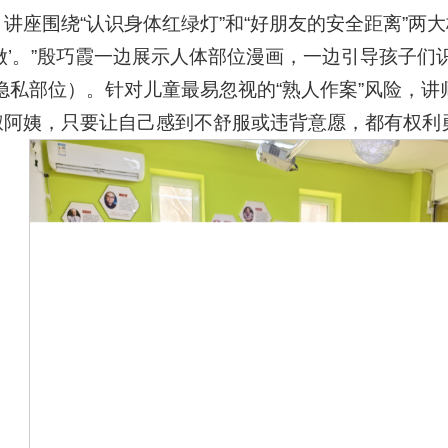
讲座围绕“认识身体红绿灯”和“好朋友的安全距离”两大
做’。”殷巧霞一边展示人体部位漫画，一边引导孩子们
隐私部位）。针对儿童最易忽视的“熟人作案”风险，
阿姨，只要让自己感到不舒服或违背意愿，都有权利勇