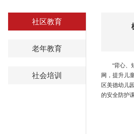
社区教育
老年教育
“背心、
社会培训
网，提升儿
区美德幼儿
的安全防护课