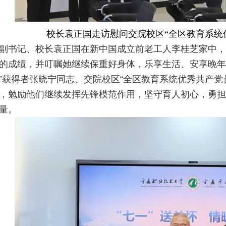
校长袁正国走访慰问交院校区“全区教育系统
副书记、校长袁正国在新中国成立前老工人李桂芝家中，
的成绩，并叮嘱她继续保重好身体，乐享生活、安享晚年
”获得者张晓宁同志、交院校区“全区教育系统优秀共产党
，勉励他们继续发挥先锋模范作用，坚守育人初心，勇担
量。