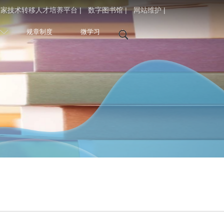
家技术转移人才培养平台 |
数字图书馆 |
网站维护 |
规章制度
微学习