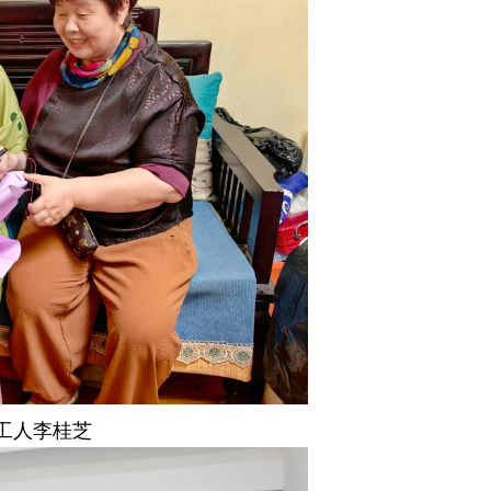
工人李桂芝