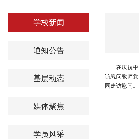
学校新闻
通知公告
在庆祝中
访慰问教师党
基层动态
同走访慰问。
媒体聚焦
学员风采