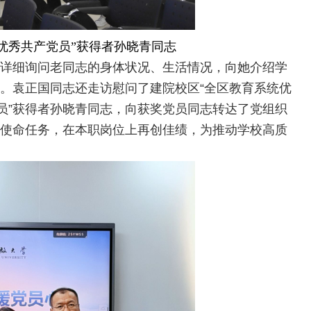
优秀共产党员”获得者孙晓青同志
详细询问老同志的身体状况、生活情况，向她介绍学
。袁正国同志还走访慰问了建院校区“全区教育系统优
员”获得者孙晓青同志，向获奖党员同志转达了党组织
使命任务，在本职岗位上再创佳绩，为推动学校高质