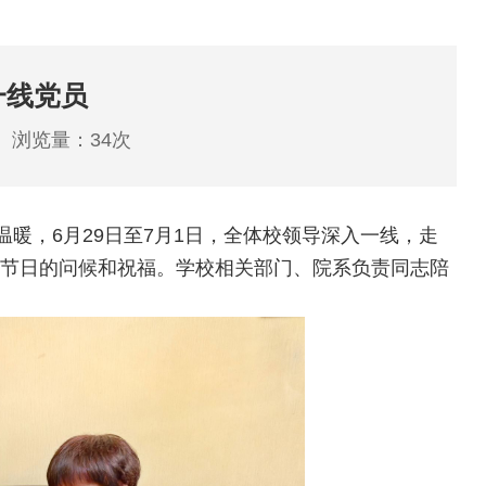
一线党员
：
浏览量：
34
次
暖，6月29日至7月1日，全体校领导深入一线，走
节日的问候和祝福。学校相关部门、院系负责同志陪