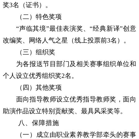
奖3名（证书）。
（
二
）特色奖项
“声临其境”最佳表演奖、“经典新译”创意
改编奖、网络人气之星（线上投票前3名）。
（
三
）组织奖
为各报送节目部门及相关赛事组织单位和
个人设立优秀组织奖
2名。
（
四
）其他奖项
面向指导教师设立优秀指导教师奖，面向
助演作品设立特别贡献奖、最具风采奖等。
八、保障措施
（一）成立由职业素养教学部牵头的赛事