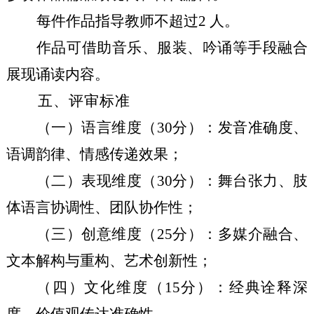
每件作品指导教师不超过
2 人。
作品可借助音乐、服装、吟诵等手段融合
展现诵读内容。
五
、评审标准
（一）语言维度（
30分）：发音准确度、
语调韵律、情感传递效果；
（二）表现维度（
30分）：舞台张力、肢
体语言协调性、团队协作性；
（三）创意维度（
25分）：多媒介融合、
文本解构与重构、艺术创新性；
（四）文化维度（
15分）：经典诠释深
度、价值观传达准确性。