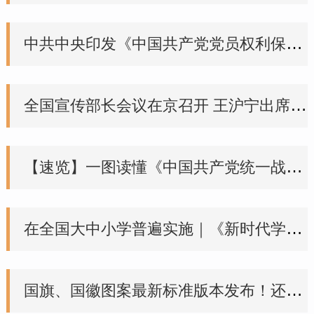
中共中央印发《中国共产党党员权利保障条例》
全国宣传部长会议在京召开 王沪宁出席并讲话
【速览】一图读懂《中国共产党统一战线工作条例》
在全国大中小学普遍实施｜《新时代学校思想政治理论课改革创新实施方案》印发
国旗、国徽图案最新标准版本发布！还有国歌新版MV→