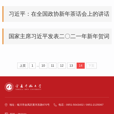
习近平：在全国政协新年茶话会上的讲话
国家主席习近平发表二〇二一年新年贺词
...
上页
1
10
11
12
13
14
下页
地址：银川市金凤区黄河东路670号
电话：0951-5043402 / 0951-2135067