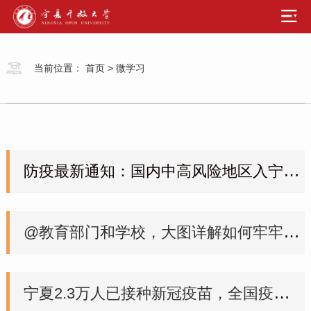
当前位置：
首页
>
微学习
防疫最新通知：国内中高风险地区入宁人员要查验3天以内核酸检测阴性证明，实施7天居家健康监测
@教育部门和学校，大图详解如何牢牢守住教育系统疫情防线
宁夏2.3万人已接种新冠疫苗，全国疫情多点散发，我们倡议！