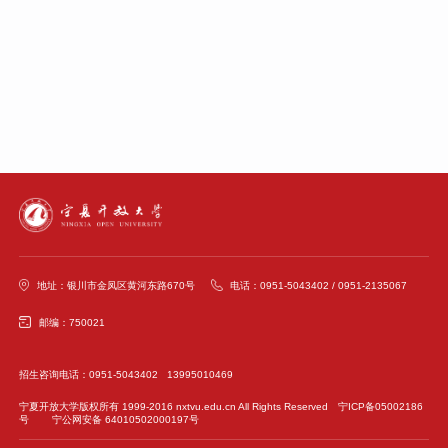
地址：银川市金凤区黄河东路670号
电话：0951-5043402 / 0951-2135067
邮编：750021
招生咨询电话：0951-5043402 13995010469
宁夏开放大学版权所有 1999-2016 nxtvu.edu.cn All Rights Reserved
宁ICP备05002186
号
宁公网安备 64010502000197号