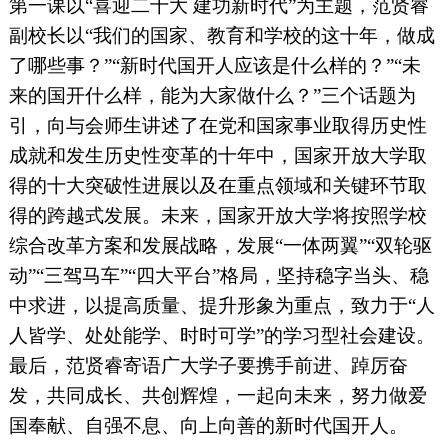
第一课以“喜迎二十大 建功新时代”为主题，范贤睿
副校长以“我们的国家、教育和学校的这十年，做成
了哪些事？”“新时代国开人应该是什么样的？”“未
来的国开什么样，能为大家做什么？”三个话题为
引，向与会师生讲述了在党和国家事业取得历史性
成就和发生历史性变革的十年中，国家开放大学取
得的十大突破性进展以及在重点领域和关键环节取
得的跨越式发展。未来，国家开放大学将按照学校
综合改革方案和发展战略，发展“一体两翼”“双轮驱
动”“三驾马车”“四大平台”格局，坚持稳字当头、稳
中求进，以提高质量、提升形象为重点，致力于“人
人皆学、处处能学、时时可学”的学习型社会建设。
最后，范贤睿寄语广大学子要携手前进、踔厉奋
发，共同成长、共创辉煌，一起向未来，努力做爱
国奉献、自强不息、向上向善的新时代国开人。