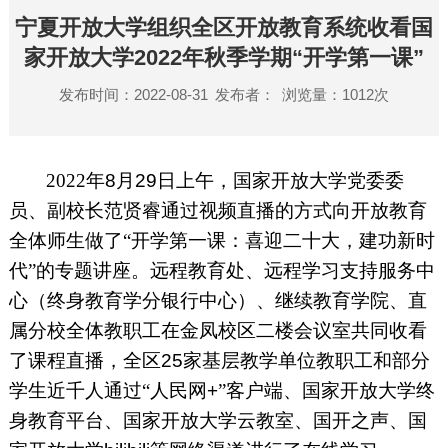
宁夏开放大学组织全区开放教育系统收看国
家开放大学2022年秋季学期“开学第一课”
发布时间：2022-08-31
发布者：
浏览量：
1012
次
2022
年
8
月
29
日上午，国家开放大学党委委
员、副校长范贤睿通过视频直播的方式向开放教育
全体师生做了“开学第一课：喜迎二十大，建功新时
代”的专题讲座。远程教育处、远程学习支持服务中
心（终身教育学分银行中心）、继续教育学院、直
属分校全体教职工在金凤校区二楼会议室共同收看
了课程直播，全区
25
家基层教学单位教职工和部分
学生近千人通过“人民网
+
”客户端、国家开放大学终
身教育平台、国家开放大学云教室、国开之声、国