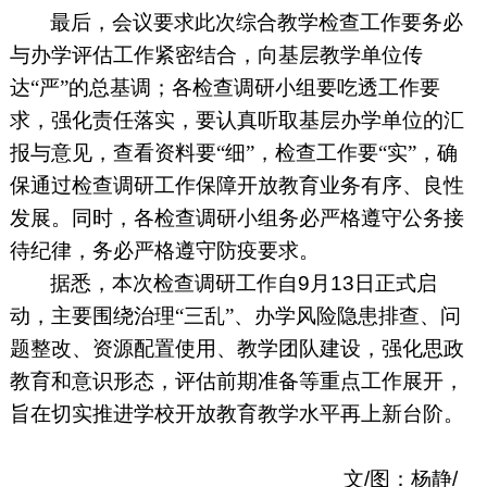
最后，会议要求此次综合教学检查工作要务必
与办学评估工作紧密结合，向基层教学单位传
达“严”的总基调；各检查调研小组要吃透工作要
求，强化责任落实，要认真听取基层办学单位的汇
报与意见，查看资料要“细”，检查工作要“实”，确
保通过检查调研工作保障开放教育业务有序、良性
发展。同时，各检查调研小组务必严格遵守公务接
待纪律，务必严格遵守防疫要求。
据悉，本次检查调研工作自
9
月
13
日正式启
动，主要围绕治理“三乱”、办学风险隐患排查、问
题整改、资源配置使用、教学团队建设，强化思政
教育和意识形态，评估前期准备等重点工作展开，
旨在切实推进学校开放教育教学水平再上新台阶。
文
/
图：杨静
/