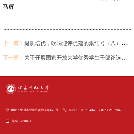
马辉
上一篇：
提质培优，吹响迎评促建的集结号（八）——宁夏开放大学召开2022年开放教育综合教学检查暨办学评估调研培训会
下一篇：
关于开展国家开放大学优秀学生干部评选工作的通知
地址：银川市金凤区黄河东路670号
电话：0951-5043402 / 0951-2135067
邮编：750021